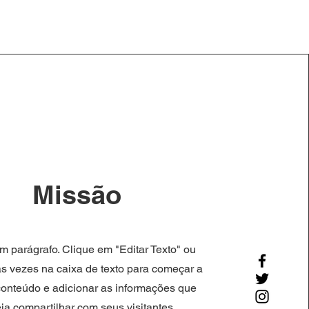
Missão
um parágrafo. Clique em "Editar Texto" ou
as vezes na caixa de texto para começar a
 conteúdo e adicionar as informações que
ja compartilhar com seus visitantes.