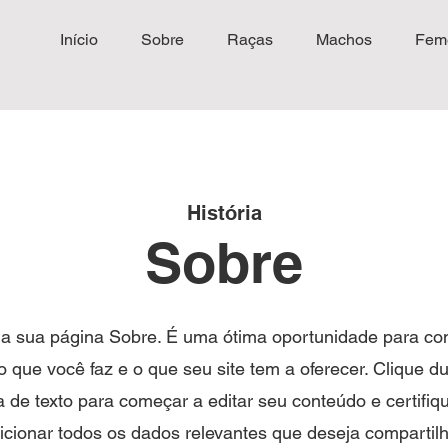
Início
Sobre
Raças
Machos
Fem
História
Sobre
 a sua página Sobre. É uma ótima oportunidade para co
 o que você faz e o que seu site tem a oferecer. Clique 
a de texto para começar a editar seu conteúdo e certifiq
icionar todos os dados relevantes que deseja compartilh